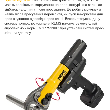
мають спеціальне маркування на прес-контурі, яка залишає
відбиток на фітингу після пресування. Це робить можливим
навіть після пресування перевірити, чи були використані для
прес-з'єднання відповідні прес-кліщі. Використовуючи дану
систему контролю, компанія REMS виконує рекомендації
європейських норм EN 1775:2007 при установці систем прес-
фітинги для газу.