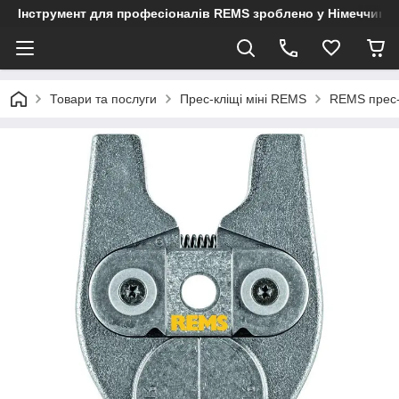
Інструмент для професіоналів REMS зроблено у Німеччині
Товари та послуги
Прес-кліщі міні REMS
REMS прес-