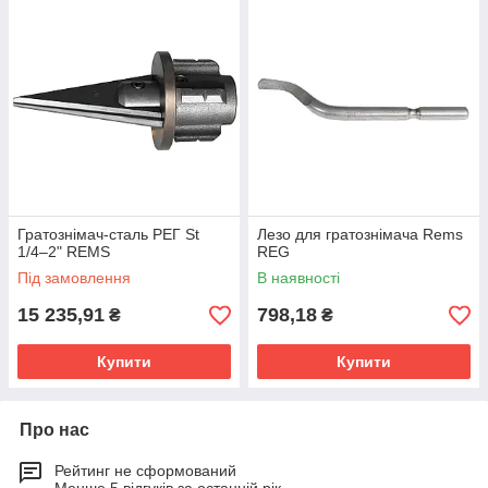
Гратознімач-сталь РЕГ St
Лезо для гратознімача Rems
1/4–2" REMS
REG
Під замовлення
В наявності
15 235,91
798,18
₴
₴
Купити
Купити
Про нас
Рейтинг не сформований