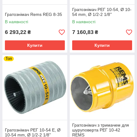
Гратознімач РЕГ 10-54, Ø 10-
Гратознімач Rems REG 8-35
54 mm, Ø 1/2-2 1/8''
В наявності
В наявності
6 293,22
7 160,83
₴
₴
Купити
Купити
Топ
Гратознімач з тримачем для
Гратознімач РЕГ 10-54 E, Ø
шуруповерта РЕГ 10-42
10-54 mm, Ø 1/2-2 1/8''
REMS