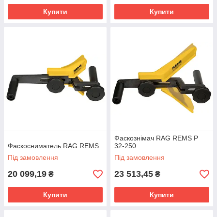
Купити
Купити
Фаскознімач RAG REMS P
Фаскосниматель RAG REMS
32-250
Під замовлення
Під замовлення
20 099,19
23 513,45
₴
₴
Купити
Купити