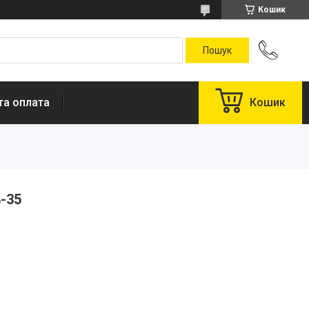
Кошик
та оплата
Кошик
-35