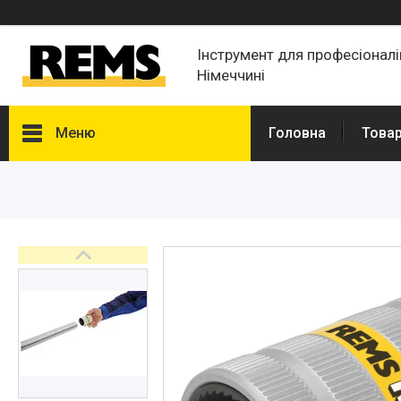
Інструмент для професіонал
Німеччині
Меню
Головна
Товар
Товары и услуги
Новости
Статьи
О нас
Отзывы
Доставка и оплата