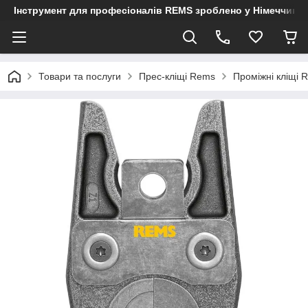
Інструмент для професіоналів REMS зроблено у Німеччині
Товари та послуги
Прес-кліщі Rems
Проміжні кліщі 