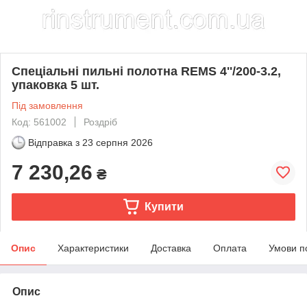
Спеціальні пильні полотна REMS 4''/200-3.2,
упаковка 5 шт.
Під замовлення
Код: 561002
Роздріб
Відправка з
23 серпня 2026
7 230,26
₴
Купити
Опис
Характеристики
Доставка
Оплата
Умови п
Опис