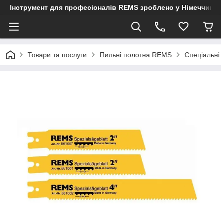
Інструмент для професіоналів REMS зроблено у Німеччині
Товари та послуги
Пильні полотна REMS
Спеціальні