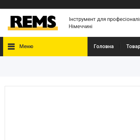
Інструмент для професіонал
Німеччині
Меню
Головна
Товар
Товары и услуги
Новости
Статьи
О нас
Отзывы
Доставка и оплата