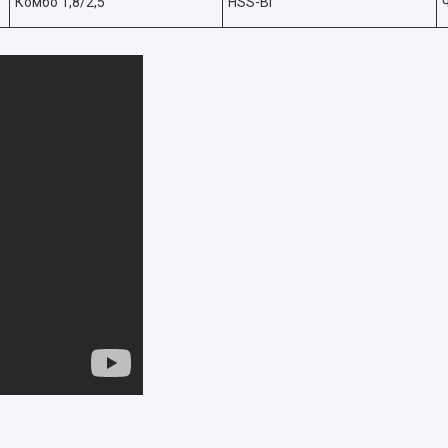
Комбо 1,8/2,5
HSS-Bi