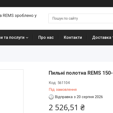
ів REMS зроблено у
и та послуги
Про нас
Контакти
Доставка 
Пильні полотна REMS 150-1
Код:
561104
Під замовлення
Відправка з 20 серпня 2026
2 526,51 ₴