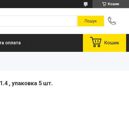
Кошик
та оплата
Кошик
.4 , упаковка 5 шт.