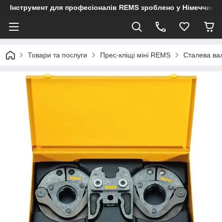
Інструмент для професіоналів REMS зроблено у Німеччині
Товари та послуги
Прес-кліщі міні REMS
Сталева вал