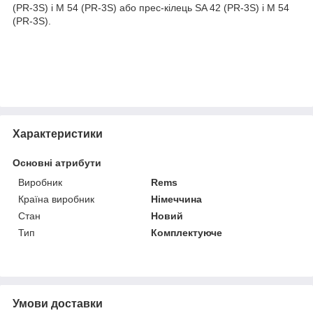
(PR-3S) і M 54 (PR-3S) або прес-кілець SA 42 (PR-3S) і M 54
(PR-3S).
Характеристики
Основні атрибути
Виробник
Rems
Країна виробник
Німеччина
Стан
Новий
Тип
Комплектуюче
Умови доставки