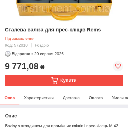
Сталева валіза для прес-кліщів Rems
Під замовлення
Код: 572810
Роздріб
Відправка з
20 серпня 2026
9 771,08
₴
Купити
Опис
Характеристики
Доставка
Оплата
Умови п
Опис
Валізу з вкладишем для проміжних кліщів і прес-кілець M 42