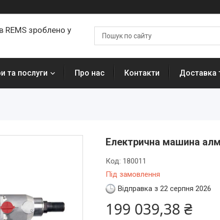
ів REMS зроблено у
и та послуги
Про нас
Контакти
Доставка 
Електрична машина алм
Код:
180011
Під замовлення
Відправка з 22 серпня 2026
199 039,38 ₴