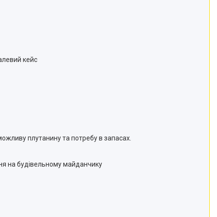
талевий кейс
можливу плутанину та потребу в запасах.
ання на будівельному майданчику