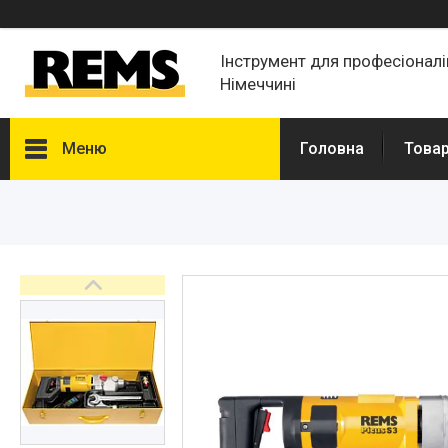
Інструмент для професіонал
Німеччині
Меню
Головна
Товар
Товары и услуги
Новости
Статьи
О нас
Отзывы
Доставка и оплата