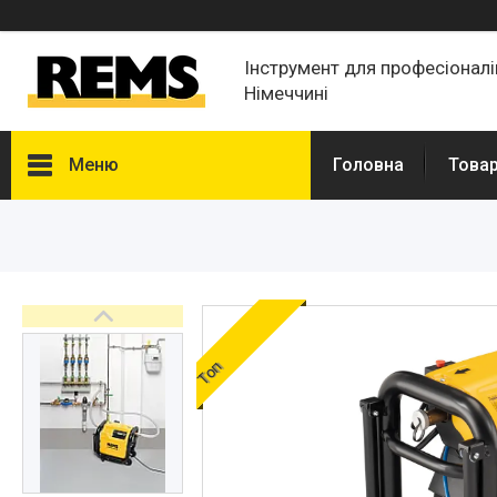
Інструмент для професіонал
Німеччині
Меню
Головна
Товар
Товары и услуги
Новости
Статьи
О нас
Топ
Отзывы
Доставка и оплата