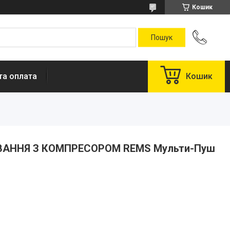
Кошик
та оплата
Кошик
ВАННЯ З КОМПРЕСОРОМ REMS Мульти-Пуш