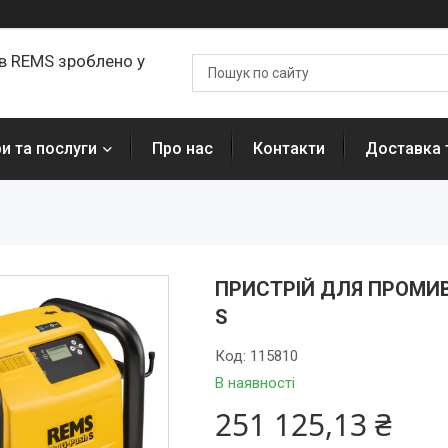
ів REMS зроблено у
и та послуги
Про нас
Контакти
Доставка 
ПРИСТРІЙ ДЛЯ ПРОМИ
S
Код:
115810
В наявності
251 125,13 ₴