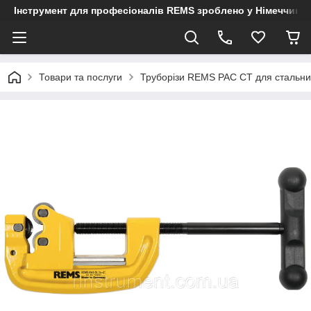
Інструмент для професіоналів REMS зроблено у Німеччині
Товари та послуги
Труборізи REMS РАС СТ для стальни