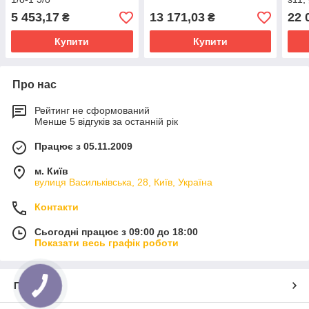
5 453,17
13 171,03
22 
₴
₴
Купити
Купити
Про нас
Рейтинг не сформований
Менше 5 відгуків за останній рік
Працює з 05.11.2009
м. Київ
вулиця Васильківська, 28, Київ, Україна
Контакти
Сьогодні працює з 09:00 до 18:00
Показати весь графік роботи
Про нас