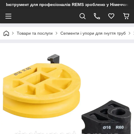
Інструмент для професіоналів REMS зроблено у Німеччині
Товари та послуги
Сегменти і упори для гнуття труб