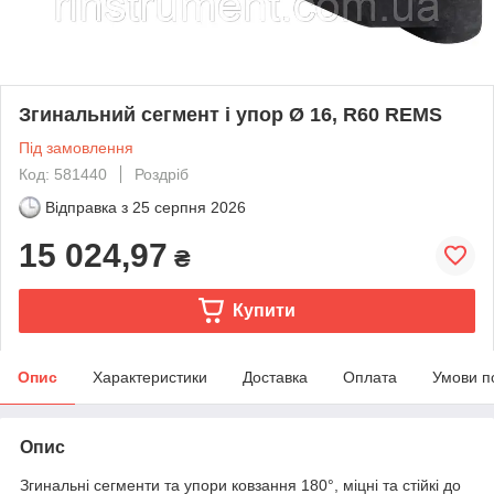
Згинальний сегмент і упор Ø 16, R60 REMS
Під замовлення
Код: 581440
Роздріб
Відправка з
25 серпня 2026
15 024,97
₴
Купити
Опис
Характеристики
Доставка
Оплата
Умови п
Опис
Згинальні сегменти та упори ковзання 180°, міцні та стійкі до