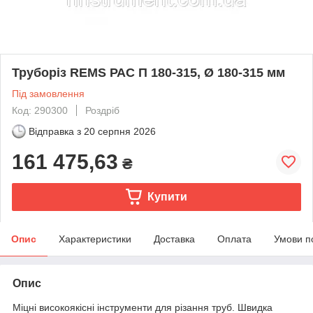
Труборіз REMS РАС П 180-315, Ø 180-315 мм
Під замовлення
Код: 290300
Роздріб
Відправка з
20 серпня 2026
161 475,63
₴
Купити
Опис
Характеристики
Доставка
Оплата
Умови п
Опис
Міцні високоякісні інструменти для різання труб. Швидка