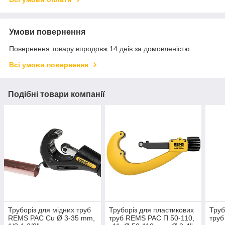
Умови повернення
Повернення товару впродовж 14 днів за домовленістю
Всі умови повернення
Подібні товари компанії
Труборіз для мідних труб
Труборіз для пластикових
Труб
REMS РАС Cu Ø 3-35 mm,
труб REMS РАС П 50-110,
труб