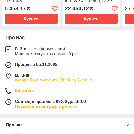
1/8-1 3/8''
s11, Ø 50-110 mm, Ø 2-4''
5 453,17
22 050,12
27 
₴
₴
Купити
Купити
Про нас
Рейтинг не сформований
Менше 5 відгуків за останній рік
Працює з 05.11.2009
м. Київ
вулиця Васильківська, 28, Київ, Україна
Контакти
Сьогодні працює з 09:00 до 18:00
Показати весь графік роботи
Про нас