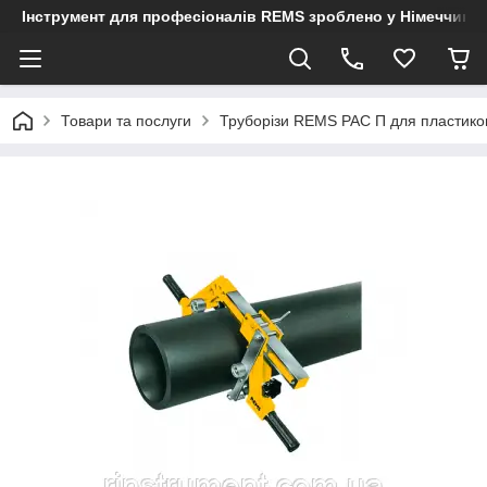
Інструмент для професіоналів REMS зроблено у Німеччині
Товари та послуги
Труборізи REMS РАС П для пластиков