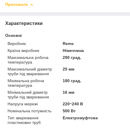
Приховати
Характеристики
Основні
Виробник
Rems
Країна виробник
Німеччина
Максимальна робоча
290 град.
температура
Максимальний діаметр
25 мм
труби під зварювання
Мінімальна робоча
180 град.
температура
Мінімальний діаметр
16 мм
труби під зварювання
Напруга мережі
220~240 В
Номінальна потужність
500 Вт
Тип зварювання
Електромуфтова
пластикових труб