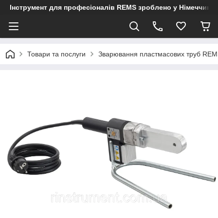
Інструмент для професіоналів REMS зроблено у Німеччині
Товари та послуги
Зварювання пластмасових труб RE