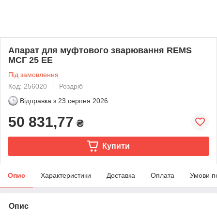
Апарат для муфтового зварювання REMS
МСГ 25 EE
Під замовлення
Код: 256020
Роздріб
Відправка з
23 серпня 2026
50 831,77
₴
Купити
Опис
Характеристики
Доставка
Оплата
Умови п
Опис