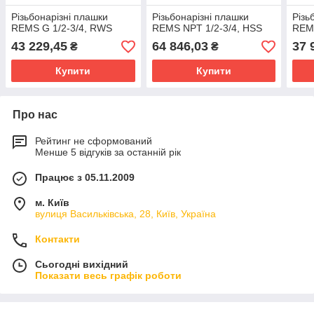
Різьбонарізні плашки
Різьбонарізні плашки
Різь
REMS G 1/2-3/4, RWS
REMS NPT 1/2-3/4, HSS
REM
43 229,45
64 846,03
37 
₴
₴
Купити
Купити
Про нас
Рейтинг не сформований
Менше 5 відгуків за останній рік
Працює з 05.11.2009
м. Київ
вулиця Васильківська, 28, Київ, Україна
Контакти
Сьогодні вихідний
Показати весь графік роботи