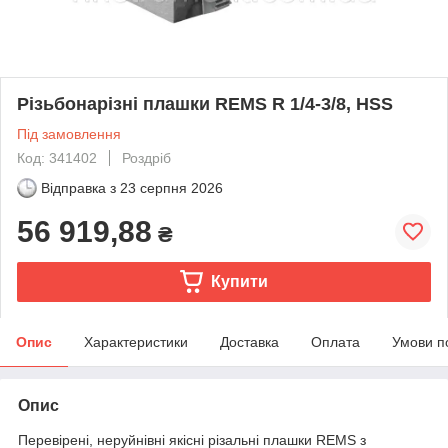
Різьбонарізні плашки REMS R 1/4-3/8, HSS
Під замовлення
Код: 341402
Роздріб
Відправка з
23 серпня 2026
56 919,88
₴
Купити
Опис
Характеристики
Доставка
Оплата
Умови п
Опис
Перевірені, неруйнівні якісні різальні плашки REMS з