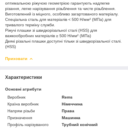
оптимальною ріжучою геометрією гарантують надлегке
різання, легке нарізування різьблення та чисте різьблення.
Виготовлений із міцного, особливо загартованого матеріалу.
Спеціальна сталь для матеріалів < 500 Н/мм² (МПа) для
тривалого терміну служби.
Ріжучі плашки зі швидкорізальної сталі (HSS) для
важкообробних матеріалів ≥ 500 Н/мм² (МПа)
Деякі різальні плашки доступні тільки зі швидкорізальної сталі.
(HSS)
Приховати
Характеристики
Основні атрибути
Виробник
Rems
Країна виробник
Німеччина
Напрям різьби
Права
Призначення
Машинна
Профіль нарізуваного
Трубний конічний