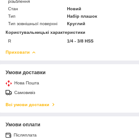
різьблення
Стан
Новий
Тип
Набір плашок
Тип зовнішньої поверхні
Круглий
Користувальницькі характеристики
R
1/4 - 3/8 HSS
Приховати
Умови доставки
Нова Пошта
Самовивіз
Всі умови доставки
Умови оплати
Післяплата