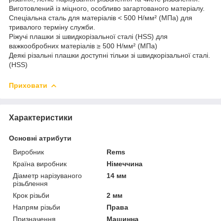
Виготовлений із міцного, особливо загартованого матеріалу.
Спеціальна сталь для матеріалів < 500 Н/мм² (МПа) для
тривалого терміну служби.
Ріжучі плашки зі швидкорізальної сталі (HSS) для
важкообробних матеріалів ≥ 500 Н/мм² (МПа)
Деякі різальні плашки доступні тільки зі швидкорізальної сталі.
(HSS)
Приховати
Характеристики
Основні атрибути
Виробник
Rems
Країна виробник
Німеччина
Діаметр нарізуваного
14 мм
різьблення
Крок різьби
2 мм
Напрям різьби
Права
Призначення
Машинна