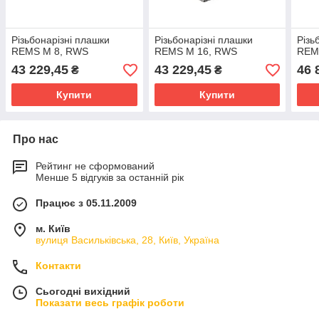
Різьбонарізні плашки
Різьбонарізні плашки
Різь
REMS M 8, RWS
REMS M 16, RWS
REM
43 229,45
43 229,45
46 
₴
₴
Купити
Купити
Про нас
Рейтинг не сформований
Менше 5 відгуків за останній рік
Працює з 05.11.2009
м. Київ
вулиця Васильківська, 28, Київ, Україна
Контакти
Сьогодні вихідний
Показати весь графік роботи