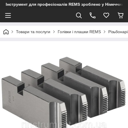
Інструмент для професіоналів REMS зроблено у Німеччині
Товари та послуги
Голівки і плашки REMS
Різьбонар