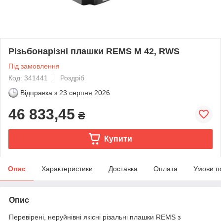
Різьбонарізні плашки REMS M 42, RWS
Під замовлення
Код: 341441
Роздріб
Відправка з
23 серпня 2026
46 833,45
₴
Купити
Опис
Характеристики
Доставка
Оплата
Умови п
Опис
Перевірені, неруйнівні якісні різальні плашки REMS з