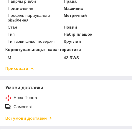
Напрям різьби
Права
Призначення
Машинна
Профіль нарізуваного
Метричний
різьблення
Стан
Новий
Тип
Набір плашок
Тип зовнішньої поверхні
Круглий
Користувальницькі характеристики
M
42 RWS
Приховати
Умови доставки
Нова Пошта
Самовивіз
Всі умови доставки