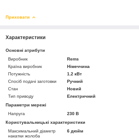
Приховати
Характеристики
Основні атрибути
Виробник
Rems
Країна виробник
Німеччина
Потужність
1.2 кВт
Спосіб подачі заготовки
Ручний
Стан
Новий
Тип приводу
Електричний
Параметри мережі
Напруга
230 В
Користувальницькі характеристики
Максимальний діаметр
6 дюйм
накатки жолоба