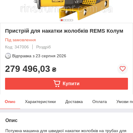
Пристрій для накатки жолобків REMS Колум
Під замовлення
Код: 347006
Роздріб
Відправка з
23 серпня 2026
279 496,03
₴
Купити
Опис
Характеристики
Доставка
Оплата
Умови п
Опис
Потужна машина для швидкої накатки жолобків на трубах для