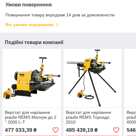
Умови повернення
Повернення товару впродовж 14 днів за домовленістю
Всі умови повернення
Подібні товари компанії
Верстат для нарізання
Верстат для нарізання
Верс
різьби REMS Магнум до 2
різьби REMS Торнадо
різь
" 2000 L-T
2010
400
– 2"
477 033,39
485 439,19
546
₴
₴