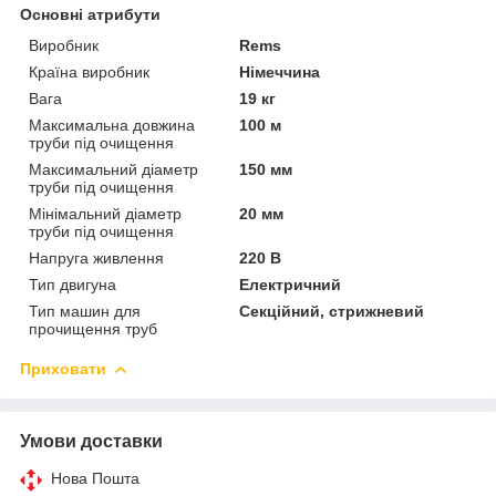
Основні атрибути
Виробник
Rems
Країна виробник
Німеччина
Вага
19 кг
Максимальна довжина
100 м
труби під очищення
Максимальний діаметр
150 мм
труби під очищення
Мінімальний діаметр
20 мм
труби під очищення
Напруга живлення
220 В
Тип двигуна
Електричний
Тип машин для
Секційний, стрижневий
прочищення труб
Приховати
Умови доставки
Нова Пошта