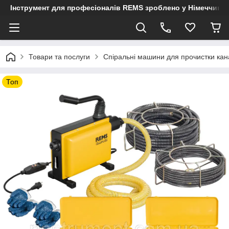
Інструмент для професіоналів REMS зроблено у Німеччині
Товари та послуги
Спіральні машини для прочистки кана
Топ