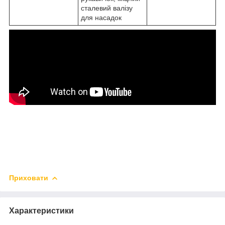
сталевий валізу
для насадок
Приховати
Характеристики